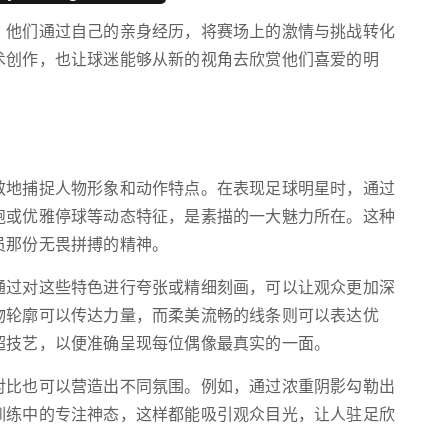
，他们通过自己的亲身经历，将赛场上的激情与挑战转化
术创作，也让球迷能够从新的视角去欣赏他们喜爱的明
效地捕捉人物形象和动作特点。在表现足球明星时，通过
跑或优雅停球等动态特征，是素描的一大魅力所在。这种
员那份无畏拼搏的精神。
通过对这些特色进行夸张或精细刻画，可以让观众更加深
物轮廓可以传达力量，而柔美流畅的线条则可以表达优
超技艺，以便准确呈现每位偶像最真实的一面。
对比也可以营造出不同氛围。例如，通过浓重阴影勾勒出
训练中的专注神态，这样都能吸引观众目光，让人驻足欣