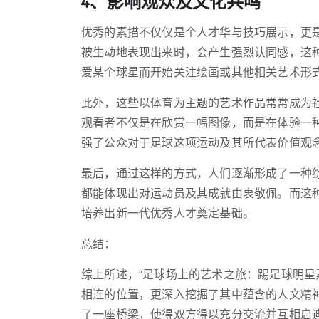
4、影响观众及文化共鸣
优秀的素描不仅仅是个人才华与技巧展示，更
被生动地表现出来时，会产生强烈认同感，这
爱某个球星而开始关注绘画或其他相关艺术形
此外，这些以体育为主题的艺术作品常常成为
观看者不仅是在欣赏一幅图像，而是在体验一
强了公众对于足球这项运动及其所代表价值观
最后，通过这样的方式，人们逐渐形成了一种
都能体现出对运动员及其成就由衷敬佩。而这
培养出新一代优秀人才奠定基础。
总结：
综上所述，“足球场上的艺术之旅：踢足球明星
相连的位置，更深入挖掘了其中蕴含的人文精
了一座桥梁，使得双方得以充分交流并互相启