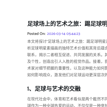
足球场上的艺术之旅：踢足球
Posted On:
2026-03-14 05:44:23
本文将探讨“足球场上的艺术之旅：踢足球明星
析足球明星素描画的独特艺术价值和其背后蕴
联系，揭示二者相互促进、共同发展的关系。
及个性，创造出引人入胜的视觉作品。接着，
术家对细节把握的重要性，以及这种能力如何
如何影响观众，激发他们对足球运动更深层次
1、足球与艺术的交融
在现代社会中，体育和艺术看似是两个截然不
球作为一种全球热爱的运动，不仅仅是一种竞