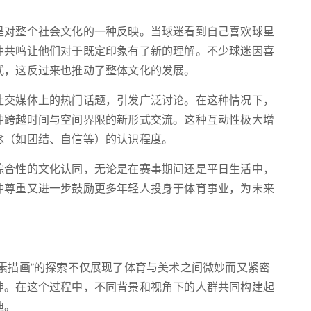
是对整个社会文化的一种反映。当球迷看到自己喜欢球星
种共鸣让他们对于既定印象有了新的理解。不少球迷因喜
式，这反过来也推动了整体文化的发展。
社交媒体上的热门话题，引发广泛讨论。在这种情况下，
种跨越时间与空间界限的新形式交流。这种互动性极大增
念（如团结、自信等）的认识程度。
综合性的文化认同，无论是在赛事期间还是平日生活中，
种尊重又进一步鼓励更多年轻人投身于体育事业，为未来
素描画”的探索不仅展现了体育与美术之间微妙而又紧密
神。在这个过程中，不同背景和视角下的人群共同构建起
迪。