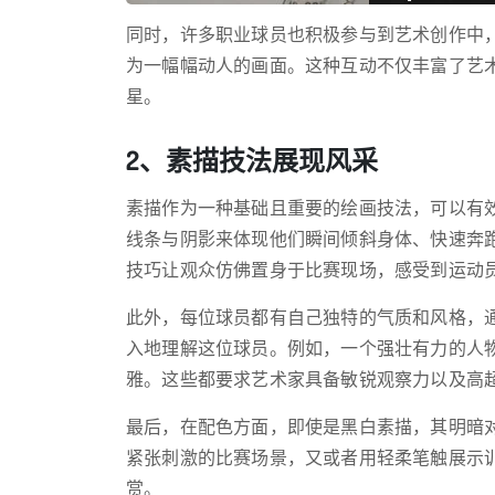
同时，许多职业球员也积极参与到艺术创作中
为一幅幅动人的画面。这种互动不仅丰富了艺
星。
2、素描技法展现风采
素描作为一种基础且重要的绘画技法，可以有
线条与阴影来体现他们瞬间倾斜身体、快速奔
技巧让观众仿佛置身于比赛现场，感受到运动
此外，每位球员都有自己独特的气质和风格，
入地理解这位球员。例如，一个强壮有力的人
雅。这些都要求艺术家具备敏锐观察力以及高
最后，在配色方面，即使是黑白素描，其明暗
紧张刺激的比赛场景，又或者用轻柔笔触展示
赏。