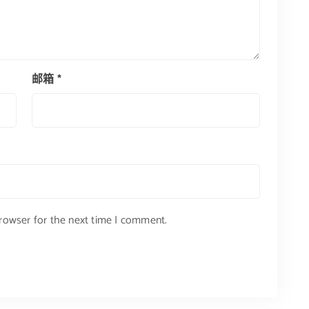
邮箱
*
browser for the next time I comment.