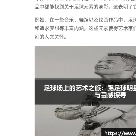
品中都能找到关于足球元素的身影，这表明了
例如，在一些音乐、舞蹈以及绘画作品中，足
和追求梦想等丰富内涵。这些元素使得艺术家
刻的人文关怀。