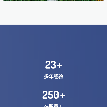
23
+
多年经验
250
+
在职员工