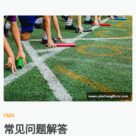
FAQS
常见问题解答