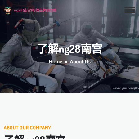
了解ng28南宫
Home
About Us
ABOUT OUR COMPANY