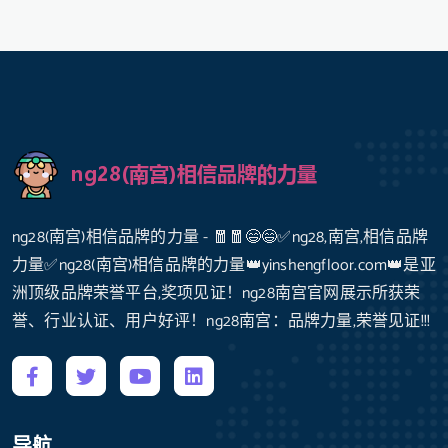
ng28(南宫)相信品牌的力量 - 🧧🧧😄😄✅ng28,南宫,相信品牌
力量✅ng28(南宫)相信品牌的力量👑yinshengfloor.com👑是亚
洲顶级品牌荣誉平台,奖项见证！ng28南宫官网展示所获荣
誉、行业认证、用户好评！ng28南宫：品牌力量,荣誉见证!!!
导航