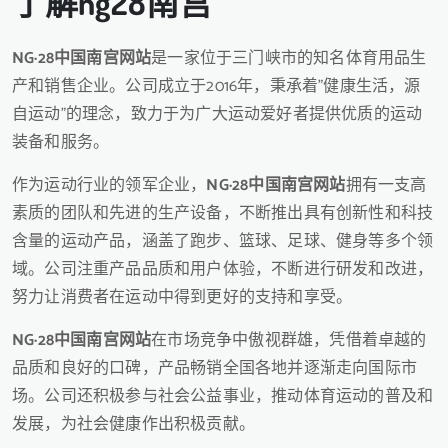
了解ng28南宫
NG·28中国南宫网站
是一家位于三门峡市的知名体育用品生
产和销售企业。公司成立于2016年，秉承着"健康生活，源
自运动"的理念，致力于为广大运动爱好者提供优质的运动
装备和服务。
作为运动行业的领军企业，
NG·28中国南宫网站
拥有一支高
素质的团队和先进的生产设备，不断推出具有创新性和科技
含量的运动产品，涵盖了跑步、篮球、足球、健身等多个领
域。公司注重产品品质和用户体验，不断进行研发和改进，
努力让消费者在运动中得到更好的支持和享受。
NG·28中国南宫网站
在市场竞争中傲视群雄，凭借着卓越的
品质和良好的口碑，产品畅销全国各地并逐渐走向国际市
场。公司还积极参与社会公益事业，推动体育运动的普及和
发展，为社会健康作出积极贡献。