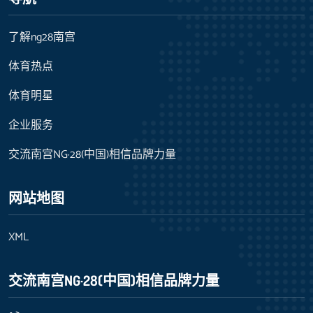
了解ng28南宫
体育热点
体育明星
企业服务
交流南宫NG·28(中国)相信品牌力量
网站地图
XML
交流南宫NG·28(中国)相信品牌力量